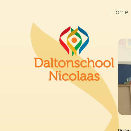
Home
De tus