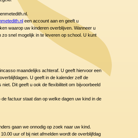
venmetedith.nl.
nmetedith.nl
een account aan en geeft u
kken waarop uw kinderen overblijven. Wanneer u
 zo snel mogelijk in te leveren op school. U kunt
e incasso maandelijks achteraf. U geeft hiervoor een
verblijfdagen. U geeft in de kalender zelf de
et. Dit geeft u ook de flexibiliteit om bijvoorbeeld
de factuur staat dan op welke dagen uw kind in de
 anders gaan we onnodig op zoek naar uw kind.
10.00 uur of bij niet afmelden wordt de overblijfdag