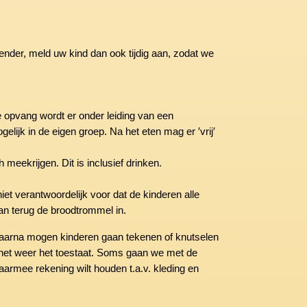
ender, meld uw kind dan ook tijdig aan, zodat we
 opvang wordt er onder leiding van een
elijk in de eigen groep. Na het eten mag er ′vrij′
eekrijgen. Dit is inclusief drinken.
niet verantwoordelijk voor dat de kinderen alle
 terug de broodtrommel in.
, daarna mogen kinderen gaan tekenen of knutselen
ts het weer het toestaat. Soms gaan we met de
daarmee rekening wilt houden t.a.v. kleding en