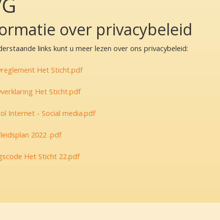
VG
formatie over privacybeleid
derstaande links kunt u meer lezen over ons privacybeleid:
yreglement Het Sticht.pdf
yverklaring Het Sticht.pdf
ol Internet - Social media.pdf
leidsplan 2022 .pdf
scode Het Sticht 22.pdf