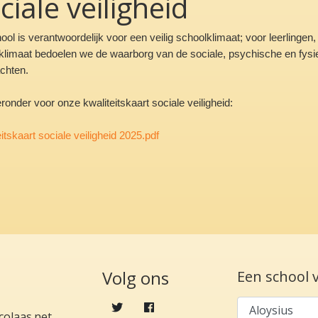
ciale veiligheid
ol is verantwoordelijk voor een veilig schoolklimaat; voor leerlingen,
klimaat bedoelen we de waarborg van de sociale, psychische en fysiek
achten.
eronder voor onze kwaliteitskaart sociale veiligheid:
itskaart sociale veiligheid 2025.pdf
Volg ons
Een school 
colaas.net