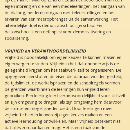
eigen inbreng en die van een medeleerlingen, het aangaan van
de dialoog, het leren omgaan met teleurstellingen en het
ervaren van een meeropbrengst uit de samenwerking. Het
uiteindelijke doel is democratisch burgerschap. Een
daltonschool is een oefenplek voor democratisering en
socialisering.
VRIJHEID en VERANTWOORDELIJKHEID
Vrijheid is noodzakelijk om eigen keuzes te kunnen maken en
eigen wegen te vinden. Vrijheid in het daltononderwijs is de
gelegenheid krijgen om het taakwerk zelf te organiseren. De
opgegeven leerstof en de eisen die daaraan worden gesteld,
de tijdslimiet, de werkafspraken en de schoolregels vormen
de grenzen waarbinnen de leerlingen hun vrijheid leren
gebruiken. Een leerling leert verantwoordelijkheid voor zichzelf
en zijn omgeving te dragen, als zijn omgeving hem daarvoor
de ruimte en mogelijkheden biedt. Door leerlingen meer
vrijheid te bieden kunnen zij eigen keuzes maken en een
actieve leerhouding ontwikkelen. Maar vrijheid betekent niet
dat alles zomaar kan en mag. Het is een taak van de