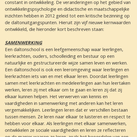
constant in ontwikkeling. De veranderingen op het gebied van
ontwikkelingspsychologie en didactische en maatschappelijke
inzichten hebben in 2012 geleid tot een kritische bezinning op
de daltonuitgangspunten. Hieruit zijn vijf nieuwe kernwaarden
ontwikkeld, die hieronder kort beschreven staan:
SAMENWERKING
Een daltonschool is een leefgemeenschap waar leerlingen,
leerkrachten, ouders, schoolleiding en bestuur op een
natuurlijke en gestructureerde wijze samen leven en werken.
Een daltonschool is ook een leeromgeving waar leerlingen en
leerkrachten iets van en met elkaar leren. Doordat leerlingen
samen met leerkrachten en medeleerlingen aan hun leertaken
werken, leren zij met elkaar om te gaan en leren zij dat zij
elkaar kunnen helpen. Het verwerven van kennis en
vaardigheden in samenwerking met anderen kan het leren
vergemakkelijken. Leerlingen leren dat er verschillen bestaan
tussen mensen. Ze leren naar elkaar te luisteren en respect te
hebben voor elkaar. Als leerlingen met elkaar samenwerken,
ontwikkelen ze sociale vaardigheden en leren ze reflecteren
op de manier waarop ze leren, zoals het beoordelen van een