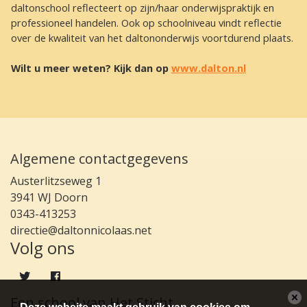
daltonschool reflecteert op zijn/haar onderwijspraktijk en
professioneel handelen. Ook op schoolniveau vindt reflectie
over de kwaliteit van het daltononderwijs voortdurend plaats.
Wilt u meer weten? Kijk dan op
www.dalton.nl
Algemene contactgegevens
Austerlitzseweg 1
3941 WJ Doorn
0343-413253
directie@daltonnicolaas.net
Volg ons
Een school van Het Sticht