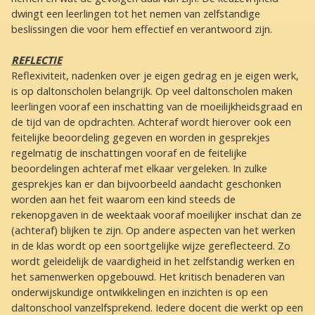
dwingt een leerlingen tot het nemen van zelfstandige
beslissingen die voor hem effectief en verantwoord zijn.
REFLECTIE
Reflexiviteit, nadenken over je eigen gedrag en je eigen werk,
is op daltonscholen belangrijk. Op veel daltonscholen maken
leerlingen vooraf een inschatting van de moeilijkheidsgraad en
de tijd van de opdrachten. Achteraf wordt hierover ook een
feitelijke beoordeling gegeven en worden in gesprekjes
regelmatig de inschattingen vooraf en de feitelijke
beoordelingen achteraf met elkaar vergeleken. In zulke
gesprekjes kan er dan bijvoorbeeld aandacht geschonken
worden aan het feit waarom een kind steeds de
rekenopgaven in de weektaak vooraf moeilijker inschat dan ze
(achteraf) blijken te zijn. Op andere aspecten van het werken
in de klas wordt op een soortgelijke wijze gereflecteerd. Zo
wordt geleidelijk de vaardigheid in het zelfstandig werken en
het samenwerken opgebouwd. Het kritisch benaderen van
onderwijskundige ontwikkelingen en inzichten is op een
daltonschool vanzelfsprekend. Iedere docent die werkt op een