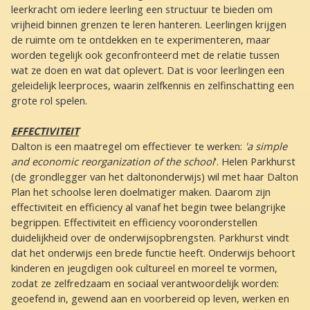
leerkracht om iedere leerling een structuur te bieden om
vrijheid binnen grenzen te leren hanteren. Leerlingen krijgen
de ruimte om te ontdekken en te experimenteren, maar
worden tegelijk ook geconfronteerd met de relatie tussen
wat ze doen en wat dat oplevert. Dat is voor leerlingen een
geleidelijk leerproces, waarin zelfkennis en zelfinschatting een
grote rol spelen.
EFFECTIVITEIT
Dalton is een maatregel om effectiever te werken:
'a simple
and economic reorganization of the school
'. Helen Parkhurst
(de grondlegger van het daltononderwijs) wil met haar Dalton
Plan het schoolse leren doelmatiger maken. Daarom zijn
effectiviteit en efficiency al vanaf het begin twee belangrijke
begrippen. Effectiviteit en efficiency vooronderstellen
duidelijkheid over de onderwijsopbrengsten. Parkhurst vindt
dat het onderwijs een brede functie heeft. Onderwijs behoort
kinderen en jeugdigen ook cultureel en moreel te vormen,
zodat ze zelfredzaam en sociaal verantwoordelijk worden:
geoefend in, gewend aan en voorbereid op leven, werken en