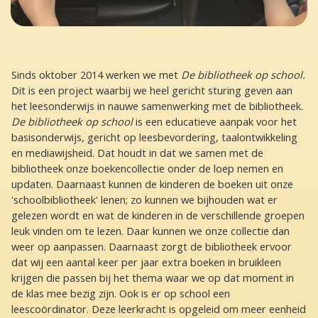
Sinds oktober 2014 werken we met
De bibliotheek op school.
Dit is een project waarbij we heel gericht sturing geven aan
het leesonderwijs in nauwe samenwerking met de bibliotheek.
De bibliotheek op school
is een educatieve aanpak voor het
basisonderwijs, gericht op leesbevordering, taalontwikkeling
en mediawijsheid. Dat houdt in dat we samen met de
bibliotheek onze boekencollectie onder de loep nemen en
updaten. Daarnaast kunnen de kinderen de boeken uit onze
'schoolbibliotheek' lenen; zo kunnen we bijhouden wat er
gelezen wordt en wat de kinderen in de verschillende groepen
leuk vinden om te lezen. Daar kunnen we onze collectie dan
weer op aanpassen. Daarnaast zorgt de bibliotheek ervoor
dat wij een aantal keer per jaar extra boeken in bruikleen
krijgen die passen bij het thema waar we op dat moment in
de klas mee bezig zijn. Ook is er op school een
leescoördinator. Deze leerkracht is opgeleid om meer eenheid