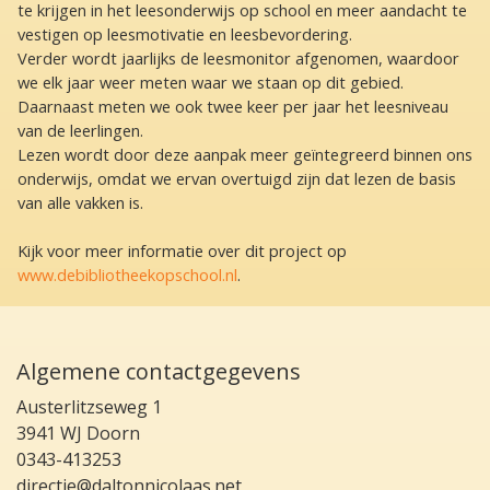
te krijgen in het leesonderwijs op school en meer aandacht te
vestigen op leesmotivatie en leesbevordering.
Verder wordt jaarlijks de leesmonitor afgenomen, waardoor
we elk jaar weer meten waar we staan op dit gebied.
Daarnaast meten we ook twee keer per jaar het leesniveau
van de leerlingen.
Lezen wordt door deze aanpak meer geïntegreerd binnen ons
onderwijs, omdat we ervan overtuigd zijn dat lezen de basis
van alle vakken is.
Kijk voor meer informatie over dit project op
www.debibliotheekopschool.nl
.
Algemene contactgegevens
Austerlitzseweg 1
3941 WJ Doorn
0343-413253
directie@daltonnicolaas.net